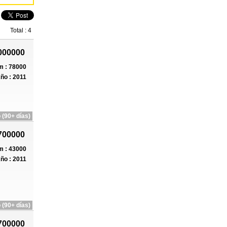
Total : 4
000000
 : 78000
ño : 2011
 (90+ días)
700000
 : 43000
ño : 2011
 (90+ días)
700000