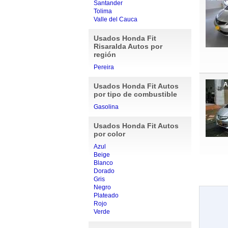
Santander
Tolima
Valle del Cauca
Usados Honda Fit
Risaralda Autos por
región
Pereira
A
Usados Honda Fit Autos
por tipo de combustible
Gasolina
Usados Honda Fit Autos
por color
Azul
Beige
Blanco
Dorado
Gris
Negro
Plateado
Rojo
Verde