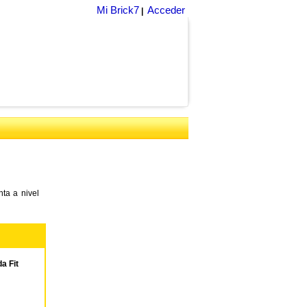
Mi Brick7
Acceder
|
ta a nivel
a Fit