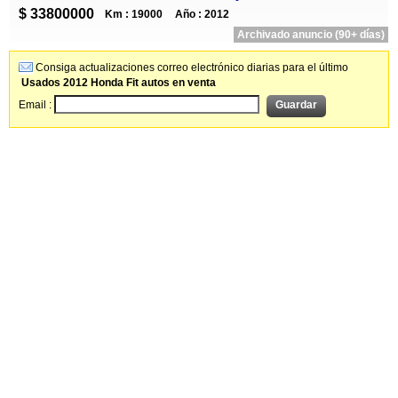
$ 33800000
Km : 19000
Año : 2012
Archivado anuncio (90+ días)
Consiga actualizaciones correo electrónico diarias para el último
Usados 2012 Honda Fit autos en venta
Email :