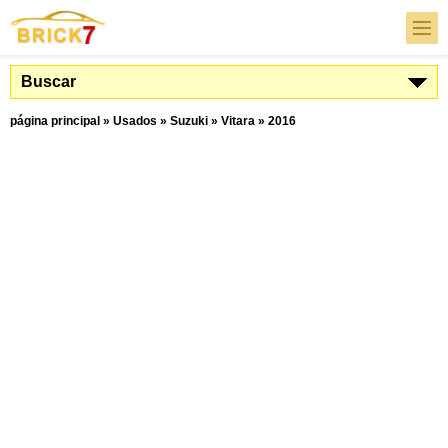
Buscar
página principal
»
Usados
»
Suzuki
»
Vitara
»
2016