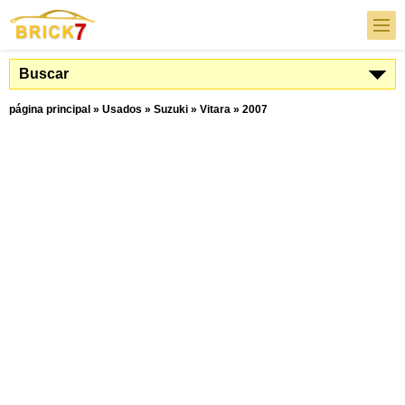
Buscar
página principal
»
Usados
»
Suzuki
»
Vitara
»
2007