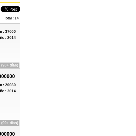
Total : 14
 : 37000
ño : 2014
 (90+ días)
900000
 : 20080
ño : 2014
 (90+ días)
900000