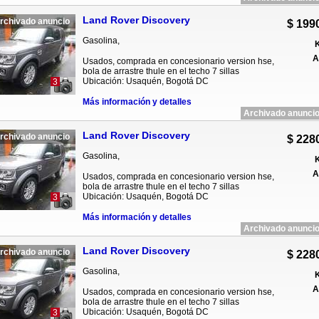
Land Rover Discovery
rchivado anuncio
$ 199
Gasolina,
K
A
Usados, comprada en concesionario version hse,
bola de arrastre thule en el techo 7 sillas
Ubicación: Usaquén, Bogotá DC
3
Más información y detalles
Archivado anuncio
Land Rover Discovery
rchivado anuncio
$ 228
Gasolina,
K
A
Usados, comprada en concesionario version hse,
bola de arrastre thule en el techo 7 sillas
Ubicación: Usaquén, Bogotá DC
3
Más información y detalles
Archivado anuncio
Land Rover Discovery
rchivado anuncio
$ 228
Gasolina,
K
A
Usados, comprada en concesionario version hse,
bola de arrastre thule en el techo 7 sillas
Ubicación: Usaquén, Bogotá DC
3