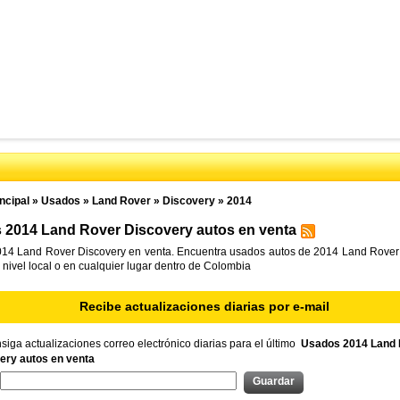
ncipal
»
Usados
»
Land Rover
»
Discovery
»
2014
 2014 Land Rover Discovery autos en venta
14 Land Rover Discovery en venta. Encuentra usados autos de 2014 Land Rover
 nivel local o en cualquier lugar dentro de Colombia
Recibe actualizaciones diarias por e-mail
iga actualizaciones correo electrónico diarias para el último
Usados 2014 Land 
ery autos en venta