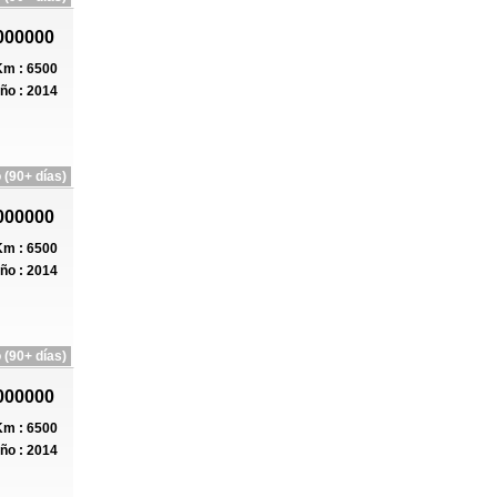
000000
m : 6500
ño : 2014
 (90+ días)
000000
m : 6500
ño : 2014
 (90+ días)
000000
m : 6500
ño : 2014