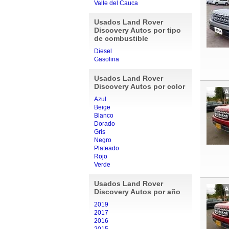
Valle del Cauca
Usados Land Rover
Discovery Autos por tipo
de combustible
Diesel
Gasolina
Usados Land Rover
Discovery Autos por color
A
Azul
Beige
Blanco
Dorado
Gris
Negro
Plateado
Rojo
Verde
Usados Land Rover
A
Discovery Autos por año
2019
2017
2016