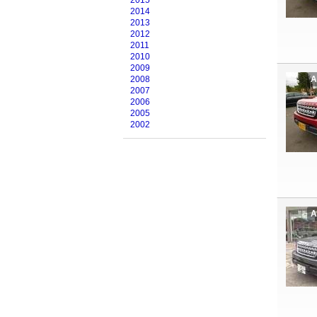
2015
2014
2013
2012
2011
2010
2009
2008
A
2007
2006
2005
2002
A