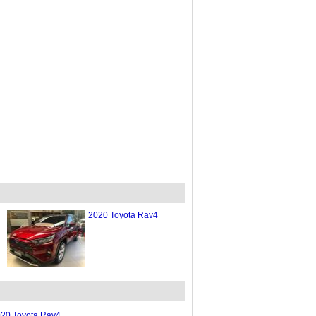
2020 Toyota Rav4
20 Toyota Rav4