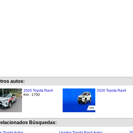
tros autos:
2020 Toyota Rav4
2020 Toyota Rav4
Km : 1700
elacionados Búsquedas:
 Toyota Autos
Usados Toyota Rav4 Autos
20