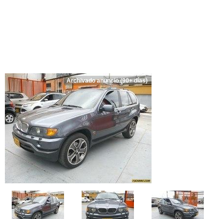
Archivado anuncio (90+ días)