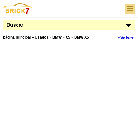
Buscar
página principal
»
Usados
»
BMW
»
X5
»
BMW X5
«Volver