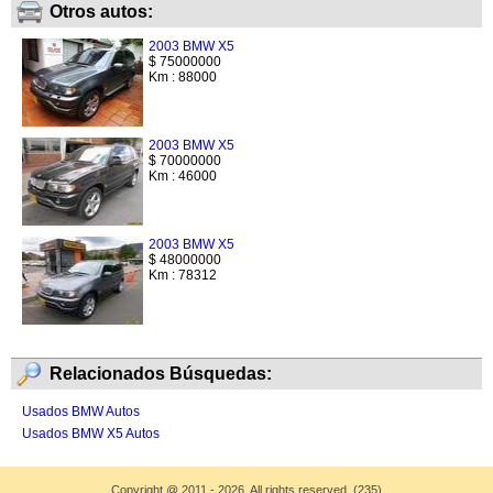
Otros autos:
2003 BMW X5
$ 75000000
Km : 88000
2003 BMW X5
$ 70000000
Km : 46000
2003 BMW X5
$ 48000000
Km : 78312
Relacionados Búsquedas:
Usados BMW Autos
Usados BMW X5 Autos
Copyright
@
2011 - 2026. All rights reserved. (235)